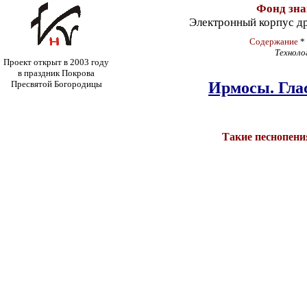
Фонд зн
Электронный корпус д
Содержание
*
Техноло
Проект открыт в 2003 году
в праздник Покрова
Пресвятой Богородицы
Ирмосы. Глас
Такие песнопени