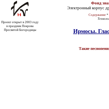
Фонд зн
Электронный корпус д
Содержание
*
Техноло
Проект открыт в 2003 году
в праздник Покрова
Пресвятой Богородицы
Ирмосы. Глас
Такие песнопени